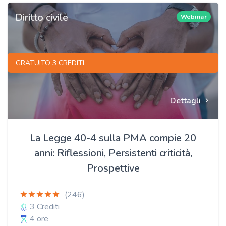
Diritto civile
Webinar
GRATUITO 3 CREDITI
Dettagli
La Legge 40-4 sulla PMA compie 20
anni: Riflessioni, Persistenti criticità,
Prospettive
(246)
3 Crediti
4 ore