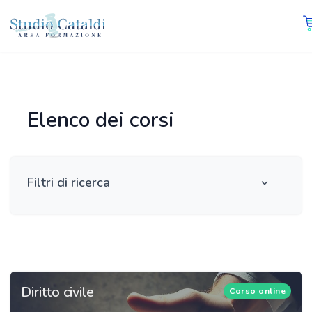
Elenco dei corsi
Filtri di ricerca
Diritto civile
Corso online