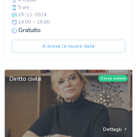
4 Crediti
5 ore
29-11-2024
14:00 ~ 19:00
Gratuito
A breve le nuove date
Diritto civile
Corso online
Dettagli