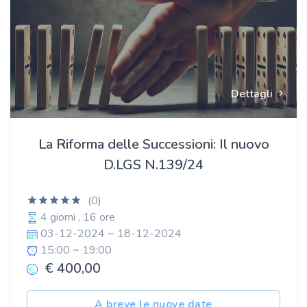
Dettagli
La Riforma delle Successioni: Il nuovo
D.LGS N.139/24
(0)
4 giorni , 16 ore
03-12-2024 ~ 18-12-2024
15:00 ~ 19:00
€ 400,00
A breve le nuove date