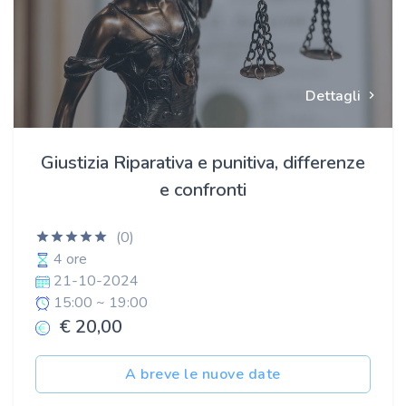
Dettagli
Giustizia Riparativa e punitiva, differenze
e confronti
(0)
4 ore
21-10-2024
15:00 ~ 19:00
€ 20,00
A breve le nuove date