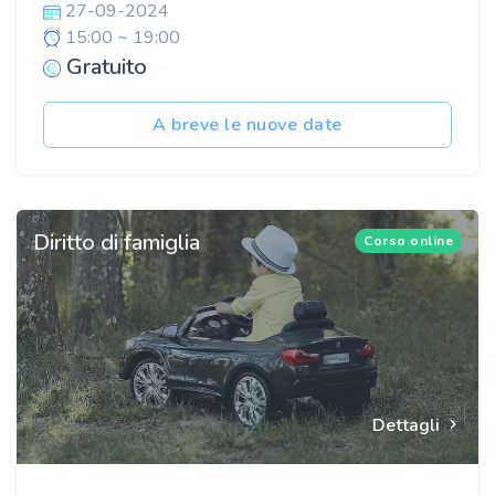
27-09-2024
15:00 ~ 19:00
Gratuito
A breve le nuove date
Diritto di famiglia
Corso online
Dettagli