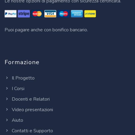
Le nostre opzioni di pagamento con sicurezza certificata.
Puoi pagare anche con bonifico bancario.
Formazione
Il Progetto
I Corsi
Docenti e Relatori
Video presentazioni
Aiuto
Contatti e Supporto