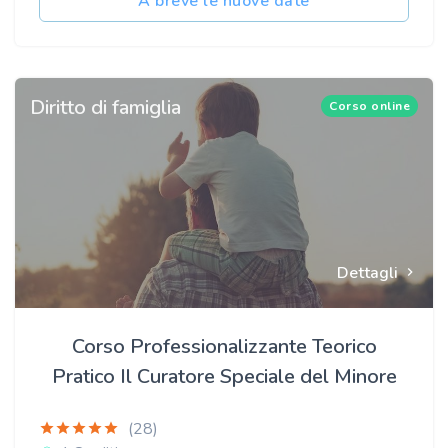
A breve le nuove date
Diritto di famiglia
Corso online
Dettagli
Corso Professionalizzante Teorico
Pratico Il Curatore Speciale del Minore
(28)