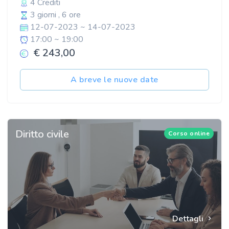
4 Crediti
3 giorni , 6 ore
12-07-2023 ~ 14-07-2023
17:00 ~ 19:00
€ 243,00
A breve le nuove date
Diritto civile
Corso online
Dettagli