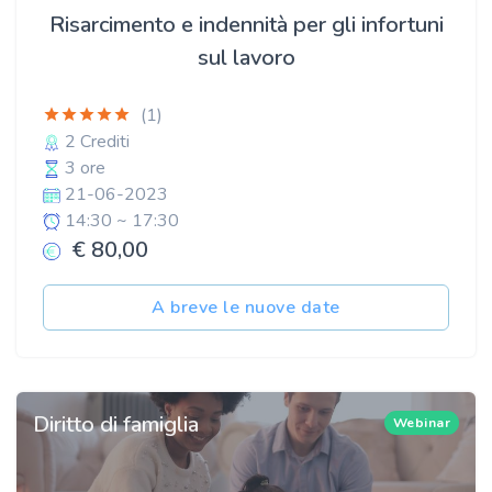
Risarcimento e indennità per gli infortuni
sul lavoro
(1)
2 Crediti
3 ore
21-06-2023
14:30 ~ 17:30
€ 80,00
A breve le nuove date
Diritto di famiglia
Webinar