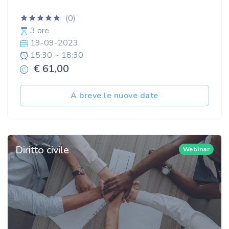
(0)
3 ore
19-09-2023
15:30 ~ 18:30
€ 61,00
A breve le nuove date
Diritto civile
Webinar