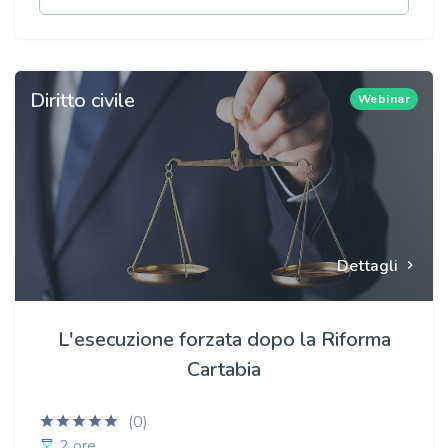
Diritto civile
Webinar
Dettagli
L'esecuzione forzata dopo la Riforma
Cartabia
(0)
2 ore