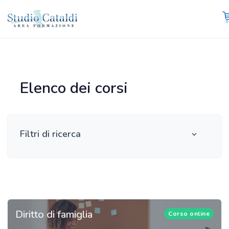
Elenco dei corsi
Filtri di ricerca
Diritto di famiglia
Corso online