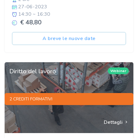
27-06-2023
14:30 ~ 16:30
€ 48,80
A breve le nuove date
Diritto del lavoro
Webinar
2 CREDITI FORMATIVI
Dettagli