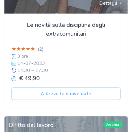
Dettagli
Le novità sulla disciplina degli
extracomunitari
(2)
3 ore
14-07-2023
14:30 ~ 17:30
€ 49,90
A breve le nuove date
Diritto del lavoro
Webinar