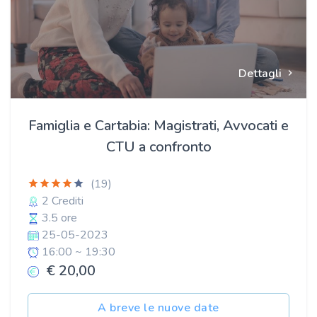
Dettagli
Famiglia e Cartabia: Magistrati, Avvocati e
CTU a confronto
(19)
2 Crediti
3.5 ore
25-05-2023
16:00 ~ 19:30
€ 20,00
A breve le nuove date