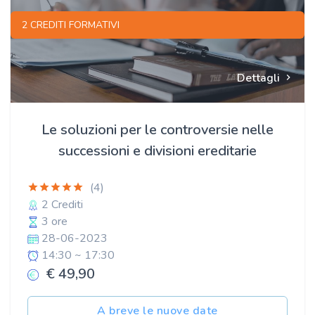
2 CREDITI FORMATIVI
Dettagli
Le soluzioni per le controversie nelle
successioni e divisioni ereditarie
(4)
2 Crediti
3 ore
28-06-2023
14:30 ~ 17:30
€ 49,90
A breve le nuove date