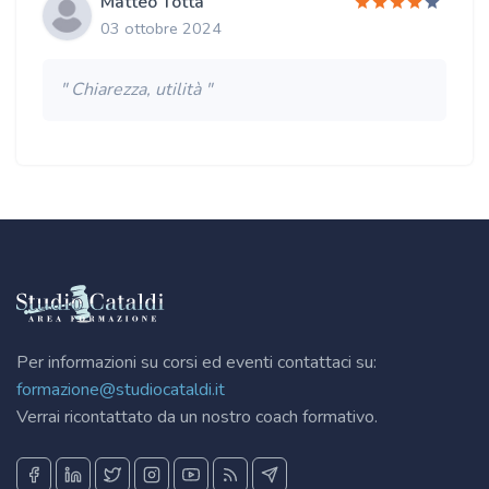
Matteo Totta
03 ottobre 2024
" Chiarezza, utilità "
Per informazioni su corsi ed eventi contattaci su:
formazione@studiocataldi.it
Verrai ricontattato da un nostro coach formativo.