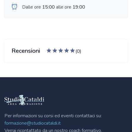
Dalle ore
15:00
alle ore
19:00
Recensioni
(0)
Per informazioni su corsi ed eventi contattaci su:
formazione@studiocataldi.it
Verrai ricontattato da un nostro coach formativo.