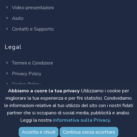
Video presentazioni
Aiuto
Contatti e Supporto
Legal
Termini e Condizioni
Privacy Policy
Cookie Policy
Abbiamo a cuore la tua privacy
Utilizziamo i cookie per
migliorare la tua esperienza e per fini statistici. Condividiamo
le informazioni relative al tuo utilizzo del sito con i nostri fidati
partner che si occupano di social media, pubblicità e analisi.
Copyright © 2018-2026 Formazione Studio Cataldi
Leggi la nostra
informativa sulla Privacy
.
powered by
Aligys srl
, P.IVA 03249460787.
Accetta e chiudi
Continua senza accettare