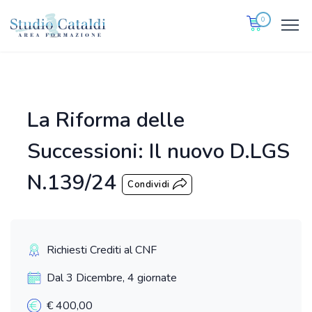
0
La Riforma delle
Successioni: Il nuovo D.LGS
N.139/24
Condividi
Richiesti Crediti al CNF
Dal 3 Dicembre, 4 giornate
€ 400,00